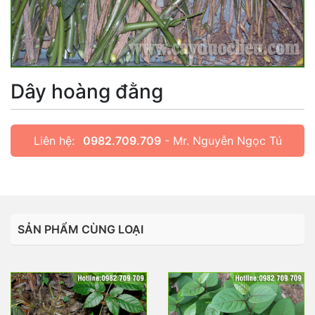
Dây hoàng đằng
Liên hệ:
0982.709.709
- Mr. Nguyễn Ngọc Tú
SẢN PHẨM CÙNG LOẠI