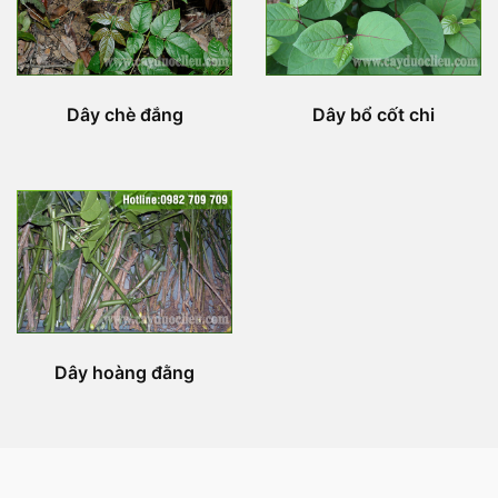
Dây chè đắng
Dây bổ cốt chi
Dây hoàng đằng