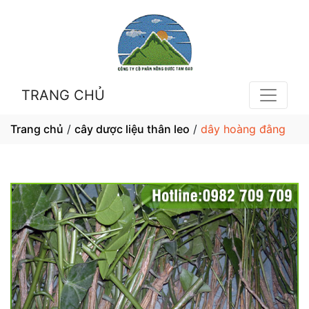
TRANG CHỦ
Trang chủ
/
cây dược liệu thân leo
/
dây hoàng đằng