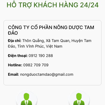
HỖ TRỢ KHÁCH HÀNG 24/24
CÔNG TY CỔ PHẦN NÔNG DƯỢC TAM
ĐẢO
Địa chỉ:
Thôn Quẵng, Xã Tam Quan, Huyện Tam
Đảo, Tỉnh Vĩnh Phúc, Việt Nam
Điện thoại:
0912 190 288
Hotline:
0982 709 709
Email:
nongduoctamdao@gmail.com