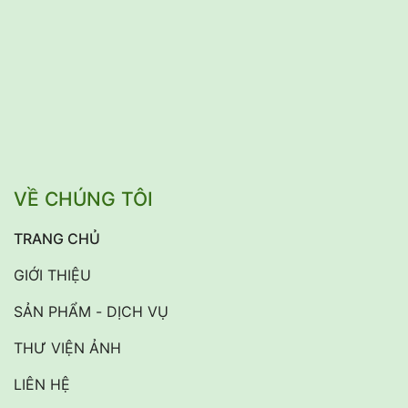
VỀ CHÚNG TÔI
TRANG CHỦ
GIỚI THIỆU
SẢN PHẨM - DỊCH VỤ
THƯ VIỆN ẢNH
LIÊN HỆ